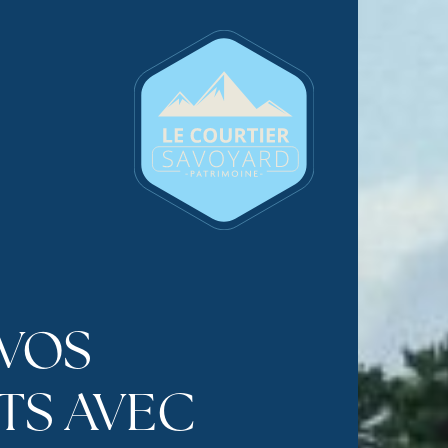
 VOS
TS AVEC