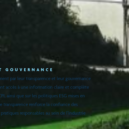
ET GOUVERNANCE
ment par leur transparence et leur gouvernance
 ont accès à une information claire et complète
CPI, ainsi que sur les politiques ESG mises en
te transparence renforce la confiance des
 pratiques responsables au sein de l’industrie