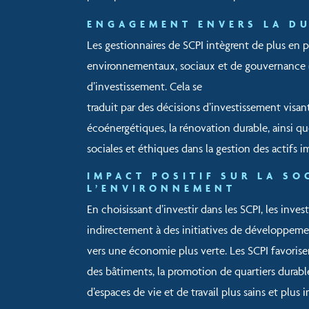
ENGAGEMENT ENVERS LA DU
Les gestionnaires de SCPI intègrent de plus en pl
environnementaux, sociaux et de gouvernance (
d’investissement. Cela se
traduit par des décisions d’investissement visant
écoénergétiques, la rénovation durable, ainsi q
sociales et éthiques dans la gestion des actifs i
IMPACT POSITIF SUR LA SO
L’ENVIRONNEMENT
En choisissant d’investir dans les SCPI, les inve
indirectement à des initiatives de développement
vers une économie plus verte. Les SCPI favorise
des bâtiments, la promotion de quartiers durable
d’espaces de vie et de travail plus sains et plus i