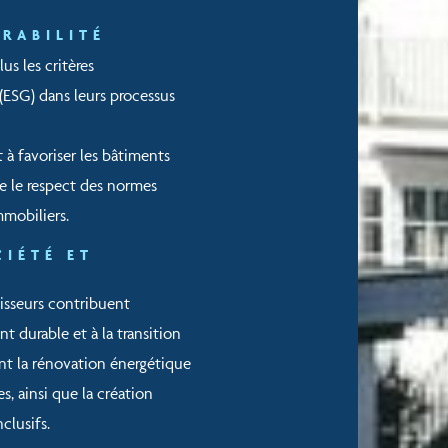
RABILITÉ
us les critères
ESG) dans leurs processus
 à favoriser les bâtiments
ue le respect des normes
mmobiliers.
CIÉTÉ ET
stisseurs contribuent
 durable et à la transition
nt la rénovation énergétique
s, ainsi que la création
nclusifs.